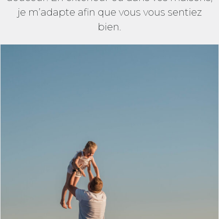
je m’adapte afin que vous vous sentiez
bien.