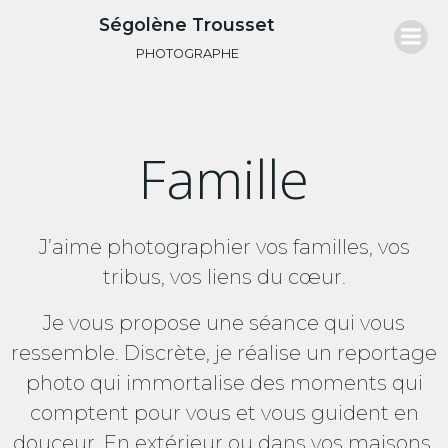
Aller
Ségolène Trousset
au
PHOTOGRAPHE
contenu
Famille
J’aime photographier vos familles, vos
tribus, vos liens du cœur.
Je vous propose une séance qui vous
ressemble. Discrète, je réalise un reportage
photo qui immortalise des moments qui
comptent pour vous et vous guident en
douceur. En extérieur ou dans vos maisons,