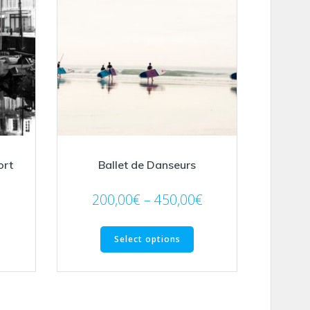
ort
Ballet de Danseurs
200,00
€
–
450,00
€
Select options