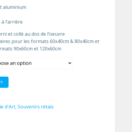
t aluminium
 à l’arrière
urni et collé au dos de l’oeuvre
laires pour les formats 60x40cm & 80x40cm et
ormats 90x60cm et 120x60cm
rt
ie d'Art
,
Souvenirs rétais