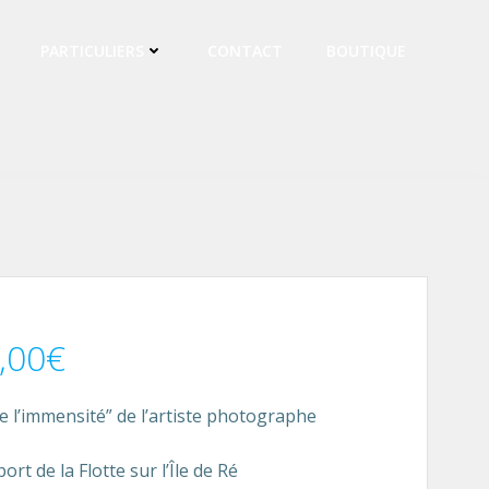
PARTICULIERS
CONTACT
BOUTIQUE
,00
€
 l’immensité” de l’artiste photographe
rt de la Flotte sur l’Île de Ré