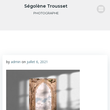
Aller
Ségolène Trousset
au
PHOTOGRAPHE
contenu
by
admin
on
juillet 6, 2021