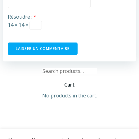
Résoudre :
*
14 × 14 =
Search
for:
Cart
No products in the cart.