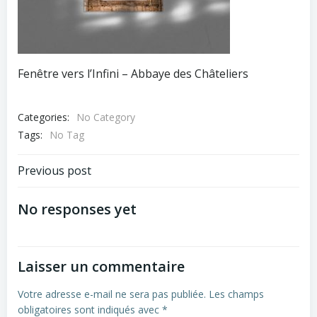
Fenêtre vers l’Infini – Abbaye des Châteliers
Categories:
No Category
Tags:
No Tag
Navigation
Previous post
de
No responses yet
l’article
Laisser un commentaire
Votre adresse e-mail ne sera pas publiée.
Les champs
obligatoires sont indiqués avec
*