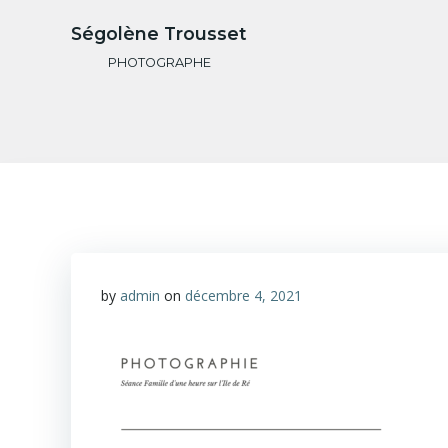
Aller
Ségolène Trousset
au
contenu
PHOTOGRAPHE
by
admin
on
décembre 4, 2021