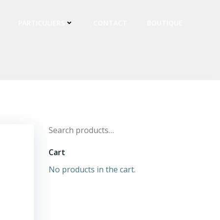
PARTICULIERS
CONTACT
BOUTIQUE
Search
for:
Cart
No products in the cart.