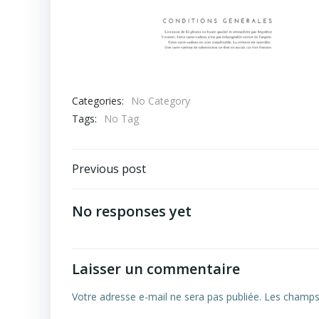
Categories:
No Category
Tags:
No Tag
Navigation
Previous post
de
No responses yet
l’article
Laisser un commentaire
Votre adresse e-mail ne sera pas publiée.
Les champs 