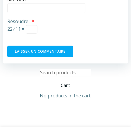
Résoudre :
*
22 ⁄ 11 =
Search
for:
Cart
No products in the cart.