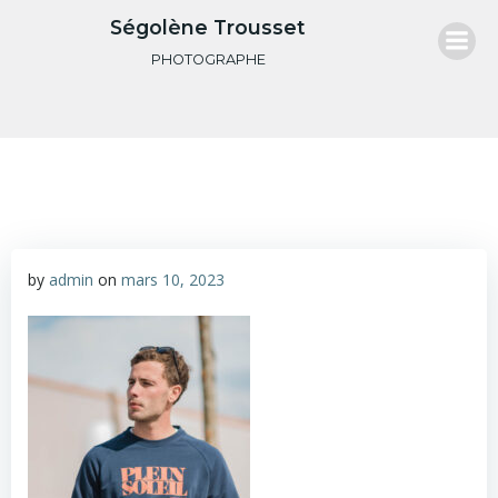
Aller
Ségolène Trousset
au
PHOTOGRAPHE
contenu
by
admin
on
mars 10, 2023