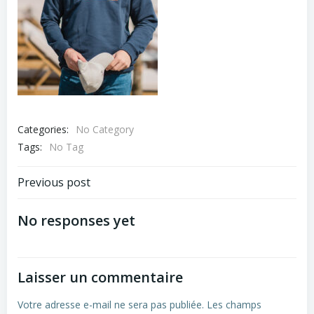
Categories:
No Category
Tags:
No Tag
Navigation
Previous post
de
No responses yet
l’article
Laisser un commentaire
Votre adresse e-mail ne sera pas publiée.
Les champs