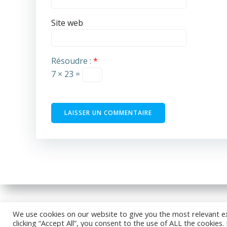
Site web
Résoudre :
*
7 × 23 =
© 202
We use cookies on our website to give you the most relevant e
clicking “Accept All”, you consent to the use of ALL the cookies