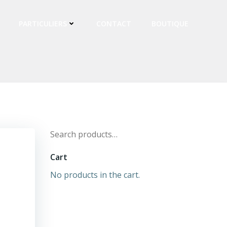
PARTICULIERS
CONTACT
BOUTIQUE
Search
for:
Cart
No products in the cart.