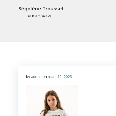
Aller
Ségolène Trousset
au
contenu
PHOTOGRAPHE
by
admin
on
mars 10, 2023