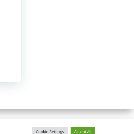
Colibri
Cookie Settings
Accept All