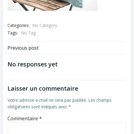
Categories:
No Category
Tags:
No Tag
Navigation
Previous post
de
No responses yet
l’article
Laisser un commentaire
Votre adresse e-mail ne sera pas publiée.
Les champs
obligatoires sont indiqués avec
*
Commentaire
*