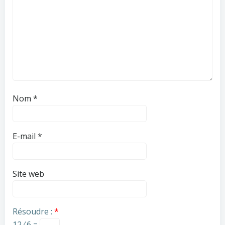
Nom
*
E-mail
*
Site web
Résoudre :
*
12 ⁄ 6 =