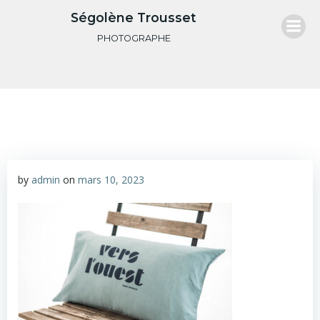
Aller
Ségolène Trousset
au
PHOTOGRAPHE
contenu
by
admin
on
mars 10, 2023