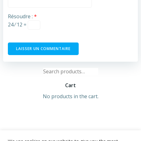
Résoudre :
*
24 ⁄ 12 =
Search
for:
Cart
No products in the cart.