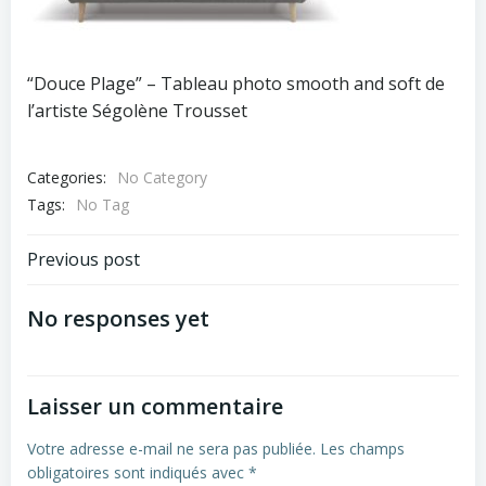
“Douce Plage” – Tableau photo smooth and soft de
l’artiste Ségolène Trousset
Categories:
No Category
Tags:
No Tag
Navigation
Previous post
de
No responses yet
l’article
Laisser un commentaire
Votre adresse e-mail ne sera pas publiée.
Les champs
obligatoires sont indiqués avec
*