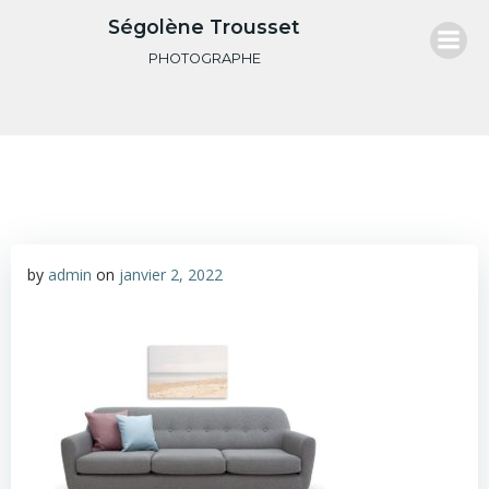
Aller
Ségolène Trousset
au
PHOTOGRAPHE
contenu
by
admin
on
janvier 2, 2022