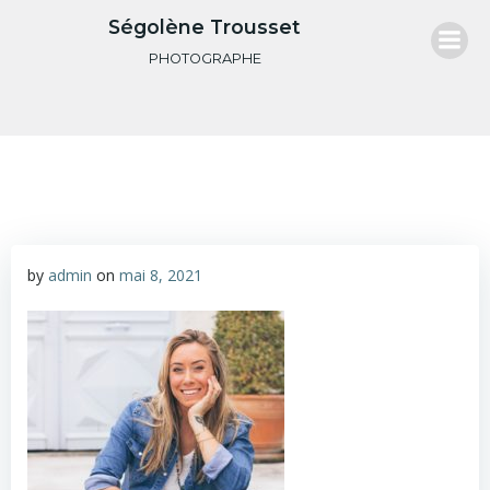
Aller
Ségolène Trousset
au
PHOTOGRAPHE
contenu
by
admin
on
mai 8, 2021