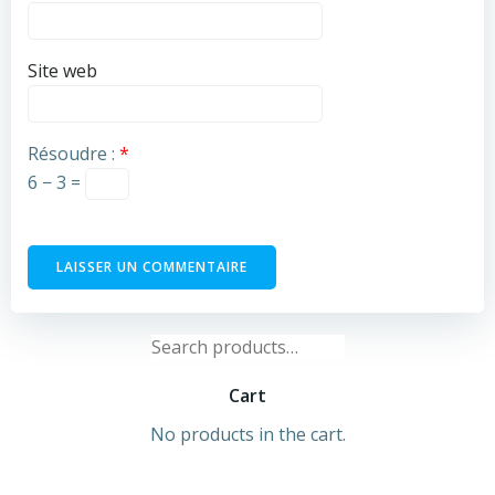
Site web
Résoudre :
*
6 − 3 =
Search
for:
Cart
No products in the cart.