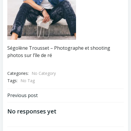
Ségolène Trousset – Photographe et shooting
photos sur l’île de ré
Categories:
No Category
Tags:
No Tag
Navigation
Previous post
de
No responses yet
l’article