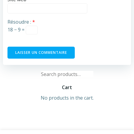
Résoudre :
*
18 − 9 =
Search
for:
Cart
No products in the cart.