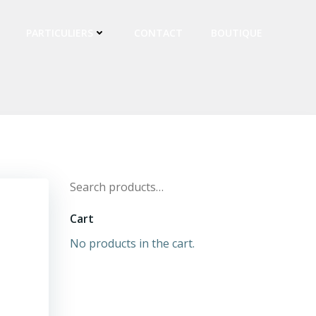
PARTICULIERS
CONTACT
BOUTIQUE
Search
for:
Cart
No products in the cart.