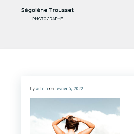
Aller
Ségolène Trousset
au
contenu
PHOTOGRAPHE
by
admin
on
février 5, 2022