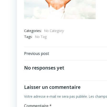
Categories:
No Category
Tags:
No Tag
Navigation
Previous post
de
No responses yet
l’article
Laisser un commentaire
Votre adresse e-mail ne sera pas publiée.
Les champs 
Commentaire
*