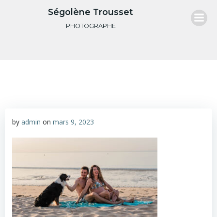
Aller
Ségolène Trousset
au
PHOTOGRAPHE
contenu
by
admin
on
mars 9, 2023