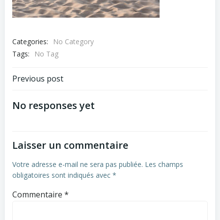
Categories:
No Category
Tags:
No Tag
Navigation
Previous post
de
No responses yet
l’article
Laisser un commentaire
Votre adresse e-mail ne sera pas publiée.
Les champs
obligatoires sont indiqués avec
*
Commentaire
*