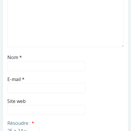
Nom
*
E-mail
*
Site web
Résoudre :
*
25 × 24 =