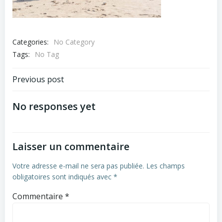
Categories:
No Category
Tags:
No Tag
Navigation
Previous post
de
No responses yet
l’article
Laisser un commentaire
Votre adresse e-mail ne sera pas publiée.
Les champs
obligatoires sont indiqués avec
*
Commentaire
*