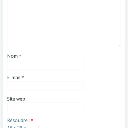
Nom
*
E-mail
*
Site web
Résoudre :
*
18 × 29 =