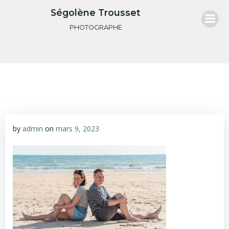
Aller
Ségolène Trousset
au
PHOTOGRAPHE
contenu
by
admin
on
mars 9, 2023