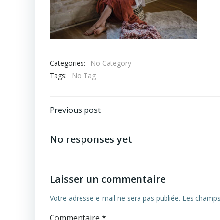
Categories:
No Category
Tags:
No Tag
Navigation
Previous post
de
No responses yet
l’article
Laisser un commentaire
Votre adresse e-mail ne sera pas publiée.
Les champs 
Commentaire
*