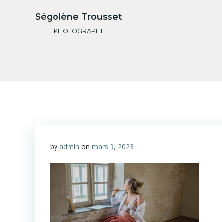
Aller
Ségolène Trousset
au
contenu
PHOTOGRAPHE
by
admin
on
mars 9, 2023