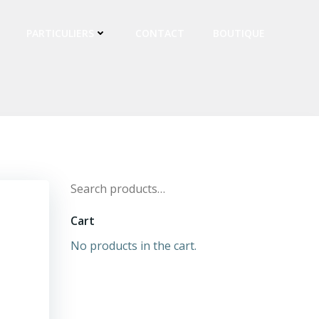
PARTICULIERS
CONTACT
BOUTIQUE
Search
for:
Cart
No products in the cart.