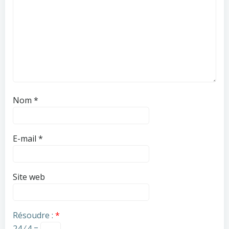
Nom
*
E-mail
*
Site web
Résoudre :
*
24 ⁄ 4 =