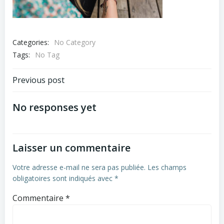
Categories:
No Category
Tags:
No Tag
Navigation
Previous post
de
No responses yet
l’article
Laisser un commentaire
Votre adresse e-mail ne sera pas publiée.
Les champs
obligatoires sont indiqués avec
*
Commentaire
*