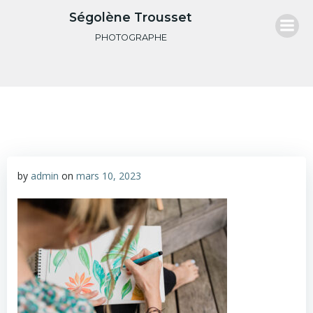
Aller
Ségolène Trousset
au
PHOTOGRAPHE
contenu
by
admin
on
mars 10, 2023