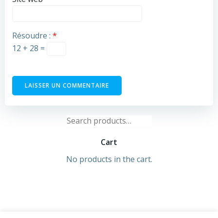
Résoudre :
*
12 + 28 =
Search
for:
Cart
No products in the cart.