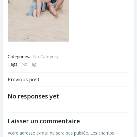
Categories:
No Category
Tags:
No Tag
Navigation
Previous post
de
No responses yet
l’article
Laisser un commentaire
Votre adresse e-mail ne sera pas publiée.
Les champs