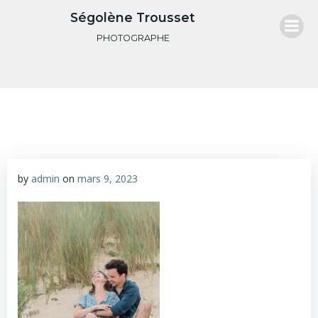
Aller
Ségolène Trousset
au
PHOTOGRAPHE
contenu
by
admin
on
mars 9, 2023