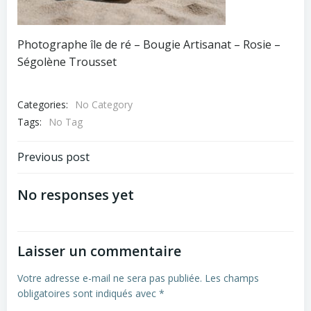
Photographe île de ré – Bougie Artisanat – Rosie –
Ségolène Trousset
Categories:
No Category
Tags:
No Tag
Navigation
Previous post
de
No responses yet
l’article
Laisser un commentaire
Votre adresse e-mail ne sera pas publiée.
Les champs
obligatoires sont indiqués avec
*