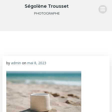
Aller
Ségolène Trousset
au
PHOTOGRAPHE
contenu
by
admin
on
mai 8, 2023