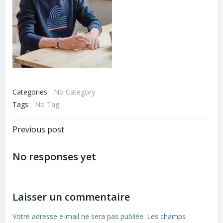
Categories:
No Category
Tags:
No Tag
Navigation
Previous post
de
No responses yet
l’article
Laisser un commentaire
Votre adresse e-mail ne sera pas publiée.
Les champs