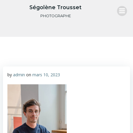
Aller
Ségolène Trousset
au
PHOTOGRAPHE
contenu
by
admin
on
mars 10, 2023