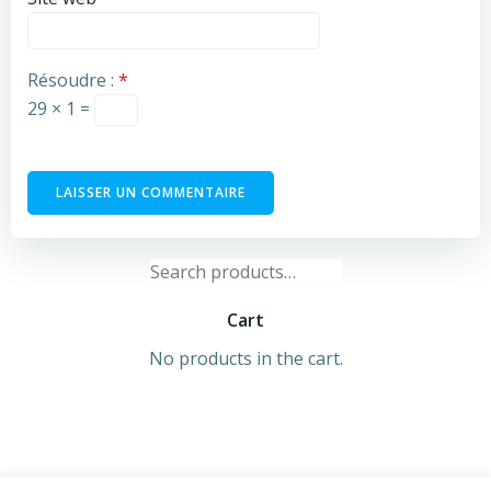
Résoudre :
*
29 × 1 =
Search
for:
Cart
No products in the cart.